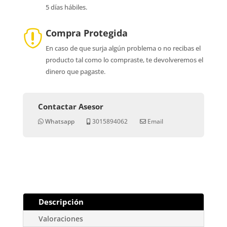
5 días hábiles.
Compra Protegida

En caso de que surja algún problema o no recibas el
producto tal como lo compraste, te devolveremos el
dinero que pagaste.
Contactar Asesor
Whatsapp
3015894062
Email
Descripción
Valoraciones