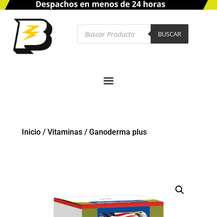
Búsqueda
de
BUSCAR
productos
Inicio
/
Vitaminas
/
Ganoderma plus