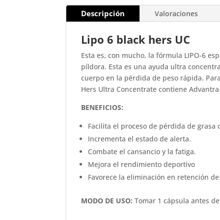
Descripción
Valoraciones
Lipo 6 black hers UC
Esta es, con mucho, la fórmula LIPO-6 e
píldora. Esta es una ayuda ultra concent
cuerpo en la pérdida de peso rápida. Para
Hers Ultra Concentrate contiene Advantra
BENEFICIOS:
Facilita el proceso de pérdida de grasa 
Incrementa el estado de alerta.
Combate el cansancio y la fatiga.
Mejora el rendimiento deportivo
Favorece la eliminación en retención de
MODO DE USO:
Tomar 1 cápsula antes del