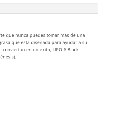
uerte que nunca puedes tomar más de una
 grasa que está diseñada para ayudar a su
 conviertan en un éxito, LIPO-6 Black
énesis).