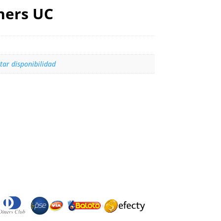
 hers UC
tar disponibilidad