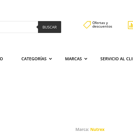
Ofertas y

descuentos
BUSCAR
IO
CATEGORÍAS
MARCAS
SERVICIO AL CL
Marca:
Nutrex