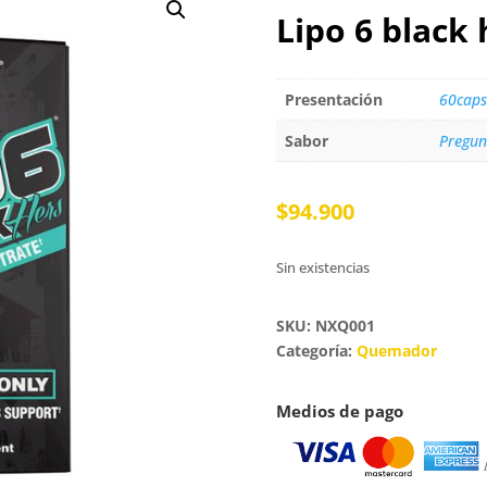
Lipo 6 black
Presentación
60caps
Sabor
Pregun
$
94.900
Sin existencias
SKU: NXQ001
Categoría:
Quemador
Medios de pago