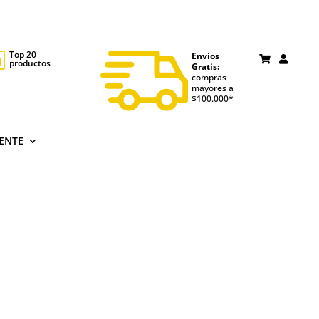
Top 20
Envios

productos
Gratis:
compras
mayores a
$100.000*
IENTE