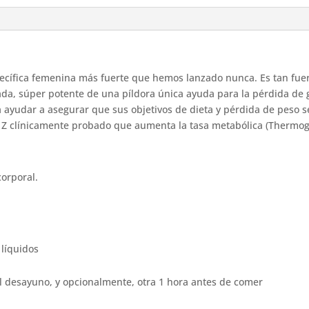
specífica femenina más fuerte que hemos lanzado nunca. Es tan f
rada, súper potente de una píldora única ayuda para la pérdida de
 ayudar a asegurar que sus objetivos de dieta y pérdida de peso se
 Z clínicamente probado que aumenta la tasa metabólica (Thermog
corporal.
 líquidos
 desayuno, y opcionalmente, otra 1 hora antes de comer