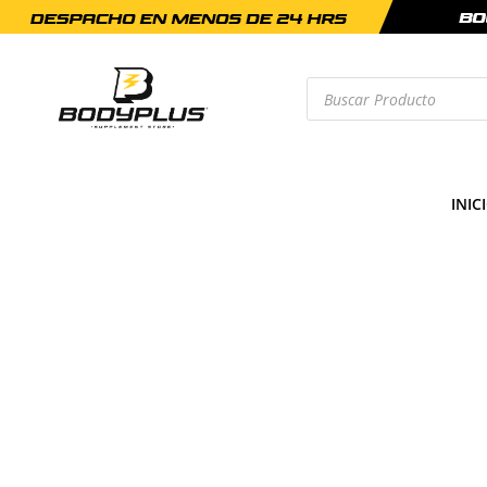
Búsqueda
de
productos
INIC