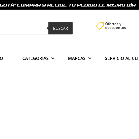
Ofertas y

descuentos
BUSCAR
IO
CATEGORÍAS
MARCAS
SERVICIO AL CL