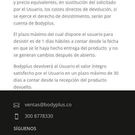
y precio equivalentes, en sustitución del solicitado
por el Usuario, los costes directos de devolución, si
se ejerce el derecho de desistimiento, serán por
cuenta de Bodyplus.
El plazo máximo del cual dispone el usuario para
desistir es de 1 días hábiles a contar desde la fecha
en que se le haya hecho entrega del producto y no
se generan cambios después de abierto.
Bodyplus devolverá al Usuario el valor íntegro
satisfecho por el Usuario en un plazo máximo de 30
días a contar desde la recepción del producto
devuelto.
ventas@bodyplus.co

300 8778330

SÍGUENOS