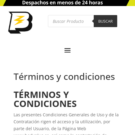
Búsqueda
de
BUSCAR
productos
Términos y condiciones
TÉRMINOS Y
CONDICIONES
Las presentes Condiciones Generales de Uso y de la
Contratación rigen el acceso y la utilización, por
parte del Usuario, de la Página Web