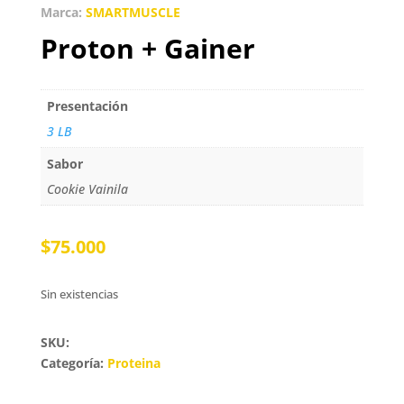
Marca:
SMARTMUSCLE
Proton + Gainer
Presentación
3 LB
Sabor
Cookie Vainila
$
75.000
Sin existencias
SKU:
Categoría:
Proteina