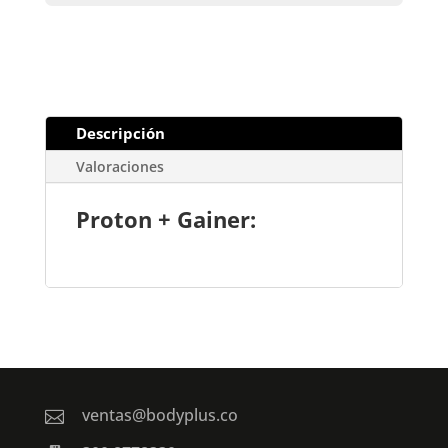
Descripción
Valoraciones
Proton + Gainer:
ventas@bodyplus.co
