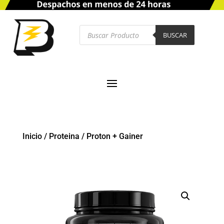
Búsqueda
de
BUSCAR
productos
Inicio
/
Proteina
/
Proton + Gainer