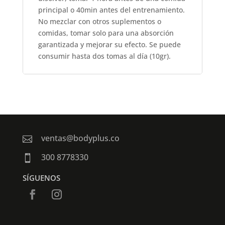
principal o 40min antes del entrenamiento.
No mezclar con otros suplementos o
comidas, tomar solo para una absorción
garantizada y mejorar su efecto. Se puede
consumir hasta dos tomas al día (10gr).
ventas@bodyplus.co

300 8778330

SÍGUENOS