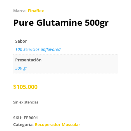
Marca:
Finaflex
Pure Glutamine 500gr
Sabor
100 Servicios unflavored
Presentación
500 gr
$
105.000
Sin existencias
SKU: FFR001
Categoría:
Recuperador Muscular