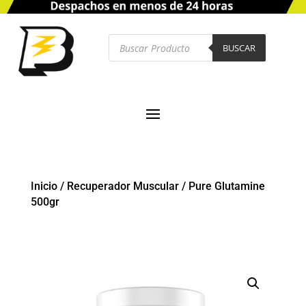
Búsqueda
de
BUSCAR
productos
Inicio
/
Recuperador Muscular
/
Pure Glutamine
500gr