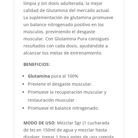
limpia y sin dosis adulterada, la mejor
calidad de Glutamina del mercado actual.
La suplementación de glutamina promueve
un balance nitrogenado positivo en los
músculos, previniendo el desgaste
muscular. Con Glutamina Pura consigues
resultados con cada dosis, ayudándote a
alcanzar tus metas de entrenamiento.
BENEFICIOS:
Glutamina
pura al 100%
Previene el desgaste muscular.
Promueve la recuperación muscular y
restauración muscular.
Promueve el balance nitrogenado.
MODO DE USO
: Mezclar 5gr (1 cucharada
de te) en 150ml de agua y mezclar hasta
disolver, tomar 1 hora antes de una comida