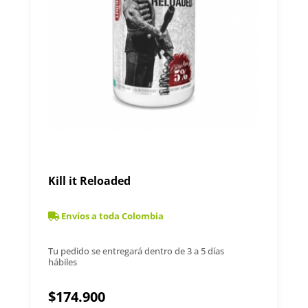
Kill it Reloaded
Envíos a toda Colombia
Tu pedido se entregará dentro de 3 a 5 días
hábiles
$
174.900