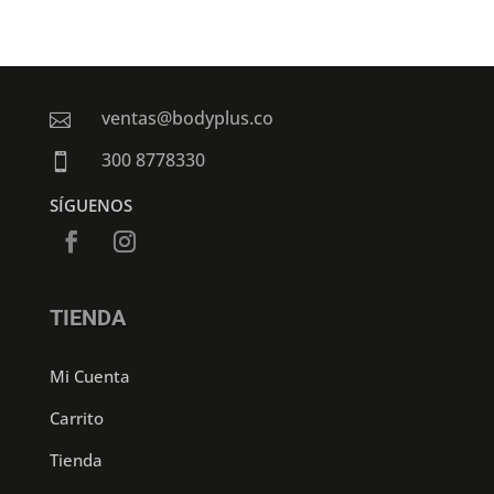
ventas@bodyplus.co

300 8778330

SÍGUENOS
TIENDA
Mi Cuenta
Carrito
Tienda