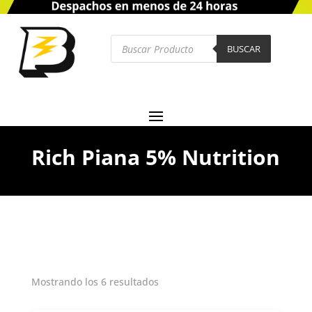
Búsqueda
de
BUSCAR
productos
Rich Piana 5% Nutrition
Mostrando los 6 resultados