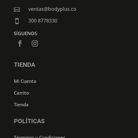
ventas@bodyplus.co

300 8778330

SÍGUENOS
TIENDA
Mi Cuenta
Carrito
Tienda
POLÍTICAS
Términos y Condiciones