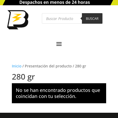
Búsqueda
de
BUSCAR
productos
Inicio
/
Presentación del producto
/
280 gr
280 gr
No se han encontrado productos que
coincidan con tu selección.