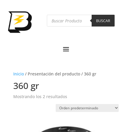
Búsqueda
de
BUSCAR
productos
Inicio
/
Presentación del producto
/
360 gr
360 gr
Mostrando los 2 resultados