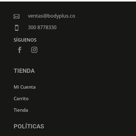
ventas@bodyplus.co

300 8778330

SÍGUENOS
TIENDA
Mi Cuenta
Carrito
Tienda
POLÍTICAS