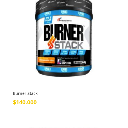
Burner Stack
$
140.000