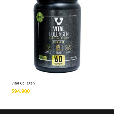
Vital Collagen
$
94.900