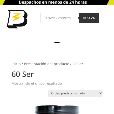
Búsqueda
de
BUSCAR
productos
Inicio
/
Presentación del producto
/
60 Ser
60 Ser
Mostrando el único resultado