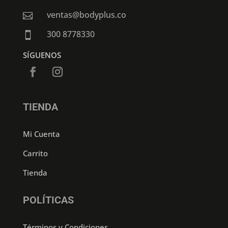
ventas@bodyplus.co

300 8778330

SÍGUENOS
TIENDA
Mi Cuenta
Carrito
Tienda
POLÍTICAS
Términos y Condiciones