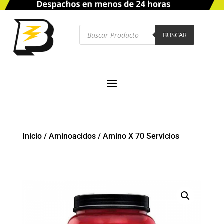
Búsqueda
de
BUSCAR
productos
Inicio
/
Aminoacidos
/
Amino X 70 Servicios