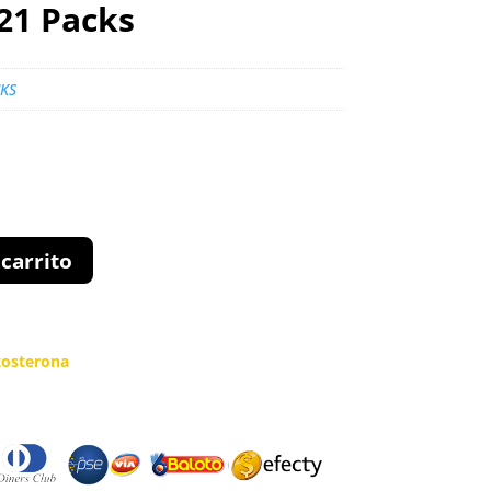
21 Packs
KS
 carrito
tosterona