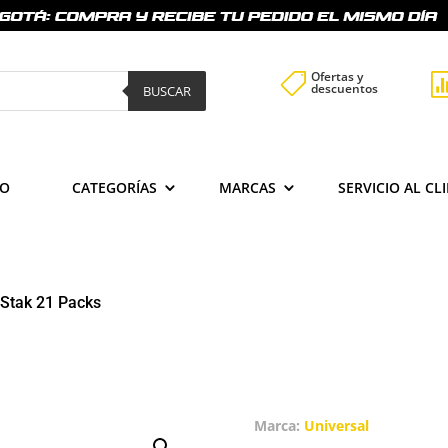
Ofertas y

descuentos
BUSCAR
IO
CATEGORÍAS
MARCAS
SERVICIO AL CL
 Stak 21 Packs
Marca:
Universal