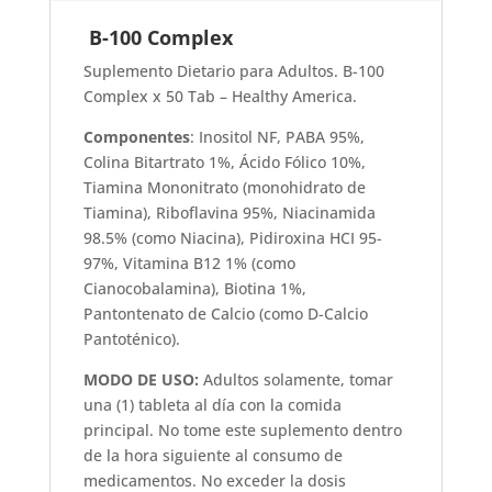
B-100 Complex
Suplemento Dietario para Adultos. B-100
Complex x 50 Tab – Healthy America.
Componentes
: Inositol NF, PABA 95%,
Colina Bitartrato 1%, Ácido Fólico 10%,
Tiamina Mononitrato (monohidrato de
Tiamina), Riboflavina 95%, Niacinamida
98.5% (como Niacina), Pidiroxina HCI 95-
97%, Vitamina B12 1% (como
Cianocobalamina), Biotina 1%,
Pantontenato de Calcio (como D-Calcio
Pantoténico).
MODO DE USO:
Adultos solamente, tomar
una (1) tableta al día con la comida
principal. No tome este suplemento dentro
de la hora siguiente al consumo de
medicamentos. No exceder la dosis