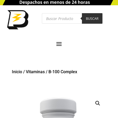
Búsqueda
de
BUSCAR
productos
Inicio
/
Vitaminas
/
B-100 Complex