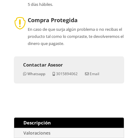
5 días hábiles.
Compra Protegida

En caso de que surja algún problema o no recibas el
producto tal como lo compraste, te devolveremos el
dinero que pagaste.
Contactar Asesor
Whatsapp
3015894062
Email
Descripción
Valoraciones