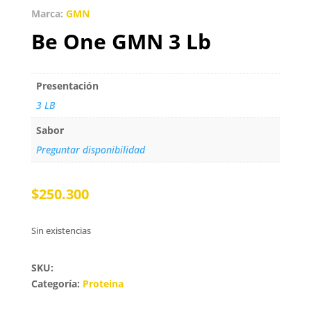
Marca:
GMN
Be One GMN 3 Lb
Presentación
3 LB
Sabor
Preguntar disponibilidad
$
250.300
Sin existencias
SKU:
Categoría:
Proteina