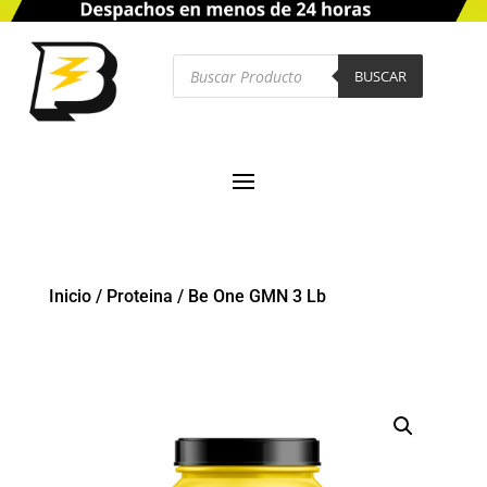
Búsqueda
de
BUSCAR
productos
Inicio
/
Proteina
/
Be One GMN 3 Lb