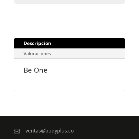
Descripción
Valoraciones
Be One
ventas@bodyplus.co
