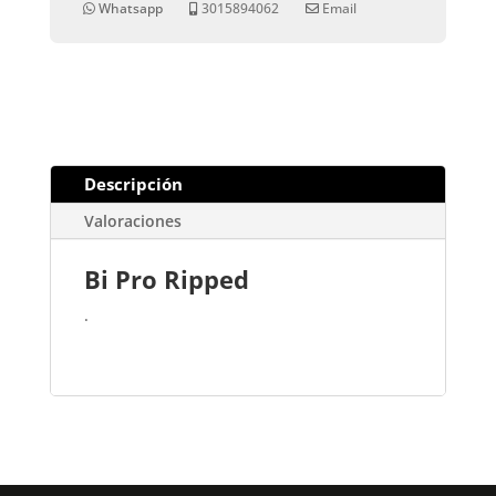
Whatsapp
3015894062
Email
Descripción
Valoraciones
Bi Pro Ripped
.