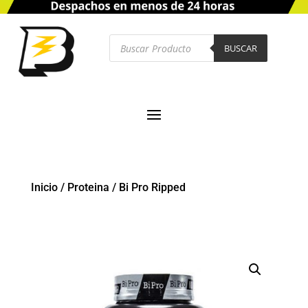
Búsqueda
de
BUSCAR
productos
Inicio
/
Proteina
/
Bi Pro Ripped