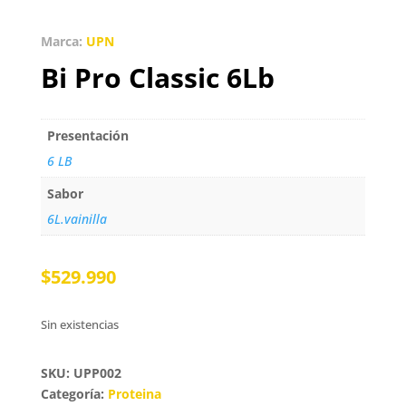
Marca:
UPN
Bi Pro Classic 6Lb
Presentación
6 LB
Sabor
6L.vainilla
$
529.990
Sin existencias
SKU: UPP002
Categoría:
Proteina