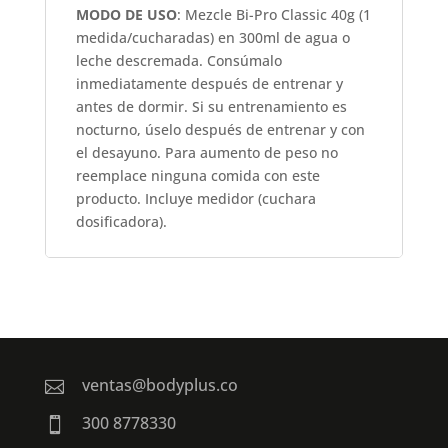
MODO DE USO
: Mezcle Bi-Pro Classic 40g (1
medida/cucharadas) en 300ml de agua o
leche descremada. Consúmalo
inmediatamente después de entrenar y
antes de dormir. Si su entrenamiento es
nocturno, úselo después de entrenar y con
el desayuno. Para aumento de peso no
reemplace ninguna comida con este
producto. Incluye medidor (cuchara
dosificadora).
ventas@bodyplus.co

300 8778330
