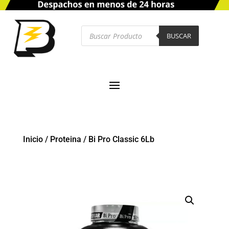
Búsqueda
de
BUSCAR
productos
Inicio
/
Proteina
/
Bi Pro Classic 6Lb