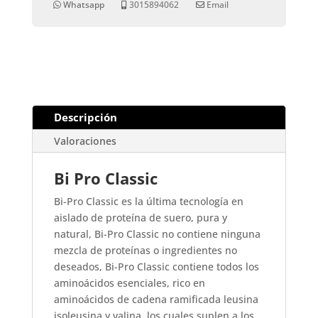
Whatsapp
3015894062
Email
Descripción
Valoraciones
Bi Pro Classic
Bi-Pro Classic es la última tecnología en
aislado de proteína de suero, pura y
natural, Bi-Pro Classic no contiene ninguna
mezcla de proteínas o ingredientes no
deseados, Bi-Pro Classic contiene todos los
aminoácidos esenciales, rico en
aminoácidos de cadena ramificada leusina
isoleusina y valina, los cuales suplen a los