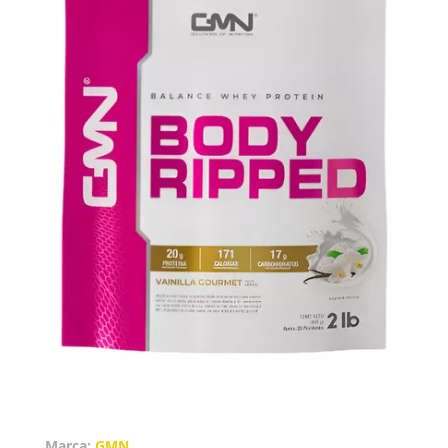
Marca:
GMN