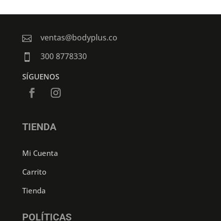
ventas@bodyplus.co

300 8778330

SÍGUENOS
TIENDA
Mi Cuenta
Carrito
Tienda
POLÍTICAS