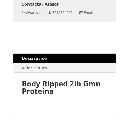
Contactar Asesor
Whatsapp
3015894062
Email
Descripción
Valoraciones
Body Ripped 2lb Gmn
Proteina