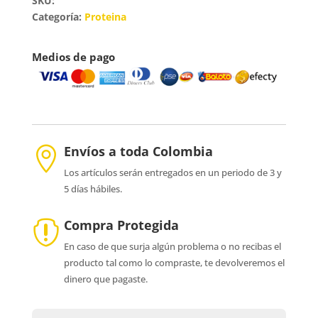
SKU:
Proteina
Categoría:
Proteina
cantidad
Medios de pago
Envíos a toda Colombia

Los artículos serán entregados en un periodo de 3 y
5 días hábiles.
Compra Protegida

En caso de que surja algún problema o no recibas el
producto tal como lo compraste, te devolveremos el
dinero que pagaste.