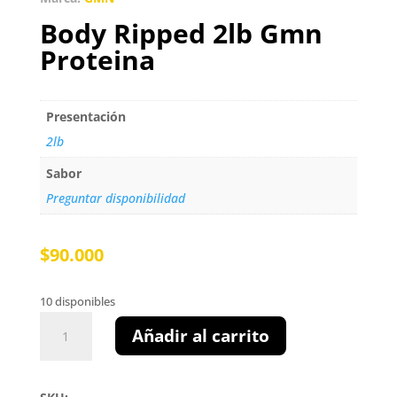
Body Ripped 2lb Gmn
Proteina
Presentación
2lb
Sabor
Preguntar disponibilidad
$
90.000
10 disponibles
Body
Añadir al carrito
Ripped
2lb
Gmn