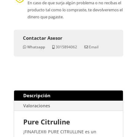
En caso de que surja algún problema o no recibas el
producto tal como lo compraste, te devolveremos el
dinero que pagaste.
Contactar Asesor
Whatsapp
3015894062
Email
Descripción
Valoraciones
Pure Citruline
¡FINAFLEX® PURE CITRULLINE es un