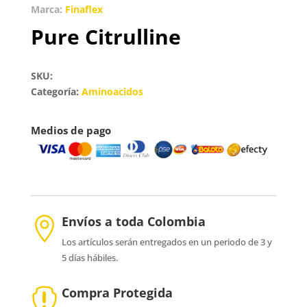
Marca:
Finaflex
Pure Citrulline
SKU:
Categoría:
Aminoacidos
Medios de pago
Envíos a toda Colombia

Los artículos serán entregados en un periodo de 3 y
5 días hábiles.
Compra Protegida
