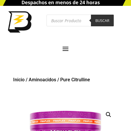
Búsqueda
de
BUSCAR
productos
Inicio
/
Aminoacidos
/
Pure Citrulline