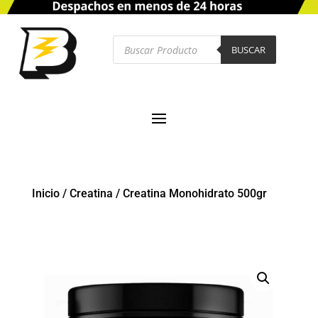
Búsqueda
de
BUSCAR
productos
Inicio
/
Creatina
/
Creatina Monohidrato 500gr