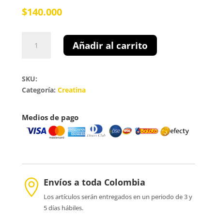
$
140.000
Creatina
Añadir al carrito
Monohidrato
500gr
cantidad
SKU:
Categoría:
Creatina
Medios de pago
Envíos a toda Colombia

Los artículos serán entregados en un periodo de 3 y
5 días hábiles.