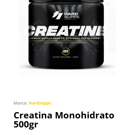
Marca:
Hardsupps
Creatina Monohidrato
500gr