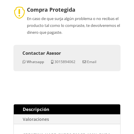
Compra Protegida

En caso de que surja algún problema o no recibas el
producto tal como lo compraste, te devolveremos el
dinero que pagaste.
Contactar Asesor
Whatsapp
3015894062
Email
Descripción
Valoraciones