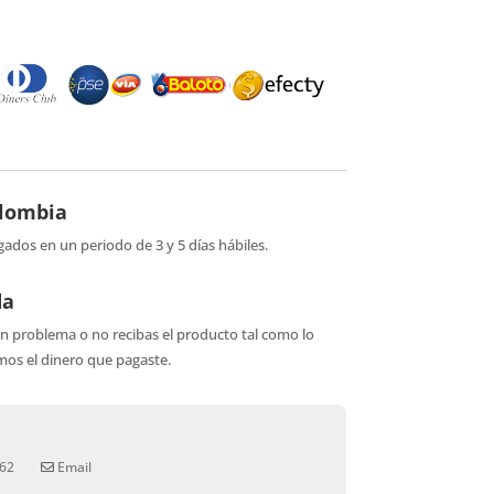
olombia
gados en un periodo de 3 y 5 días hábiles.
da
ún problema o no recibas el producto tal como lo
os el dinero que pagaste.
62
Email