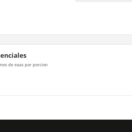
senciales
mos de eaas por porcion