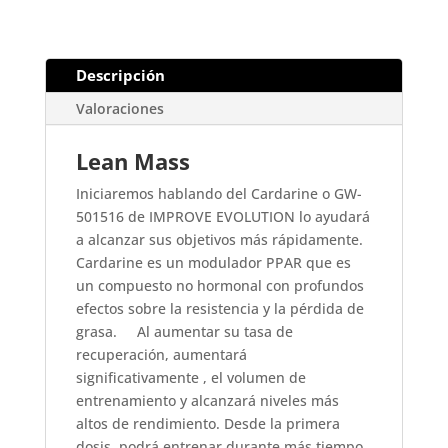
Descripción
Valoraciones
Lean Mass
Iniciaremos hablando del Cardarine o GW-
501516 de IMPROVE EVOLUTION lo ayudará
a alcanzar sus objetivos más rápidamente.
Cardarine es un modulador PPAR que es
un compuesto no hormonal con profundos
efectos sobre la resistencia y la pérdida de
grasa. Al aumentar su tasa de
recuperación, aumentará
significativamente , el volumen de
entrenamiento y alcanzará niveles más
altos de rendimiento. Desde la primera
dosis, podrá entrenar durante más tiempo