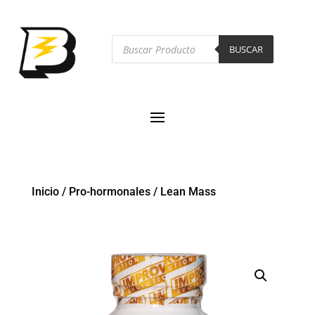
Búsqueda
de
BUSCAR
productos
Inicio
/
Pro-hormonales
/
Lean Mass