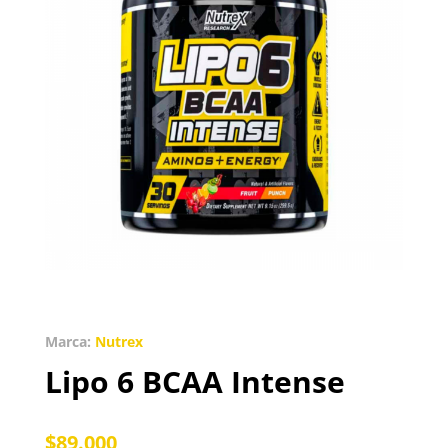
Marca:
Nutrex
Lipo 6 BCAA Intense
$
89.000