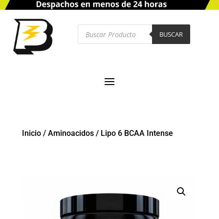
Búsqueda
de
BUSCAR
productos
Inicio
/
Aminoacidos
/
Lipo 6 BCAA Intense