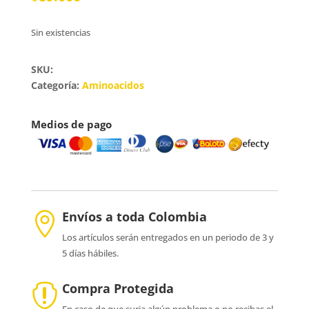
Sin existencias
SKU:
Categoría:
Aminoacidos
Medios de pago
Envíos a toda Colombia

Los artículos serán entregados en un periodo de 3 y
5 días hábiles.
Compra Protegida

En caso de que surja algún problema o no recibas el