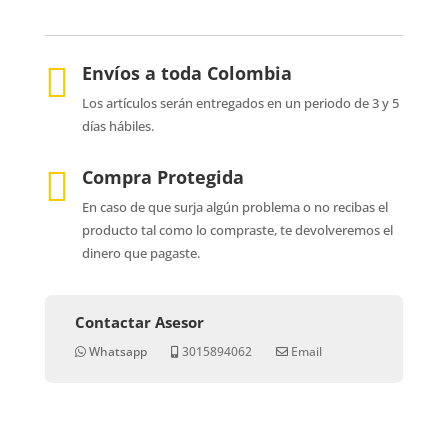

Envíos a toda Colombia
Los artículos serán entregados en un periodo de 3 y 5
días hábiles.

Compra Protegida
En caso de que surja algún problema o no recibas el
producto tal como lo compraste, te devolveremos el
dinero que pagaste.
Contactar Asesor
Whatsapp
3015894062
Email