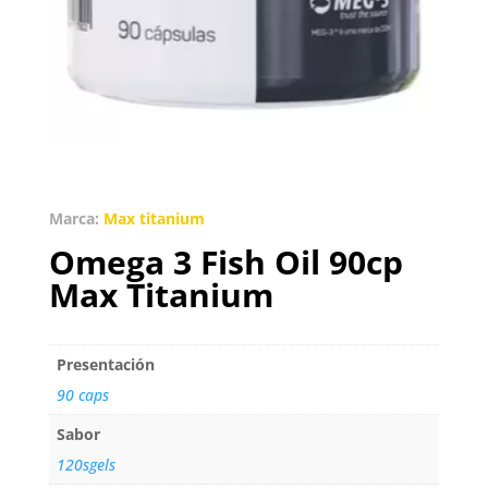
Marca:
Max titanium
Omega 3 Fish Oil 90cp
Max Titanium
Presentación
90 caps
Sabor
120sgels