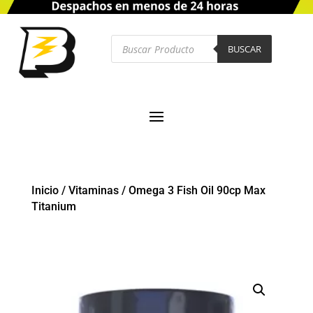
Búsqueda
de
BUSCAR
productos
Inicio
/
Vitaminas
/
Omega 3 Fish Oil 90cp Max
Titanium