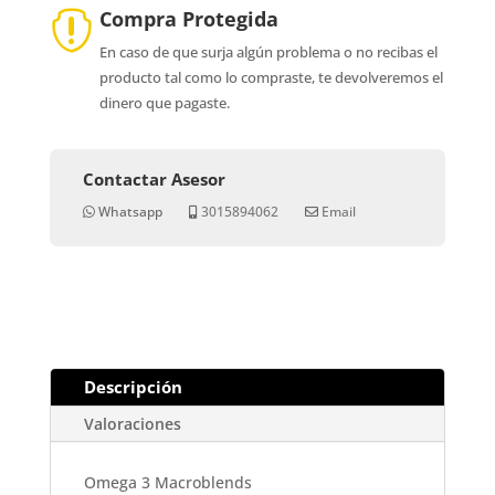
Compra Protegida

En caso de que surja algún problema o no recibas el
producto tal como lo compraste, te devolveremos el
dinero que pagaste.
Contactar Asesor
Whatsapp
3015894062
Email
Descripción
Valoraciones
Omega 3 Macroblends