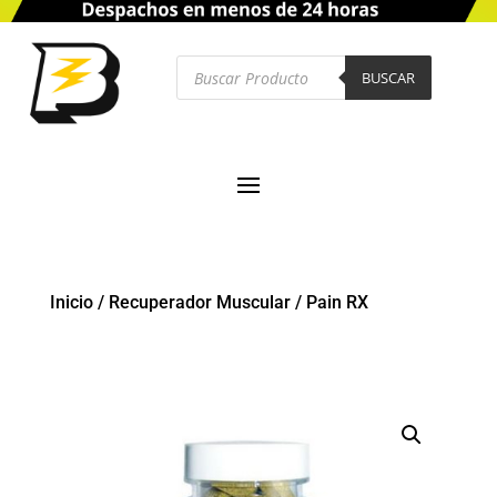
Búsqueda
de
BUSCAR
productos
Inicio
/
Recuperador Muscular
/
Pain RX