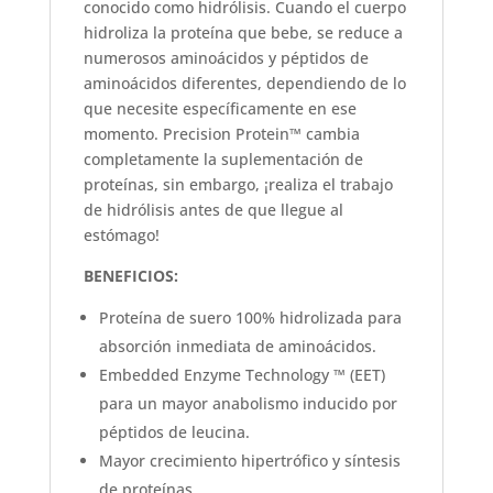
conocido como hidrólisis.
Cuando el cuerpo
hidroliza la proteína que bebe, se reduce a
numerosos aminoácidos y péptidos de
aminoácidos diferentes, dependiendo de lo
que necesite específicamente en ese
momento.
Precision Protein™ cambia
completamente la suplementación de
proteínas, sin embargo, ¡realiza el trabajo
de hidrólisis antes de que llegue al
estómago!
BENEFICIOS:
Proteína de suero 100% hidrolizada para
absorción inmediata de aminoácidos.
Embedded Enzyme Technology ™ (EET)
para un mayor anabolismo inducido por
péptidos de leucina.
Mayor crecimiento hipertrófico y síntesis
de proteínas.