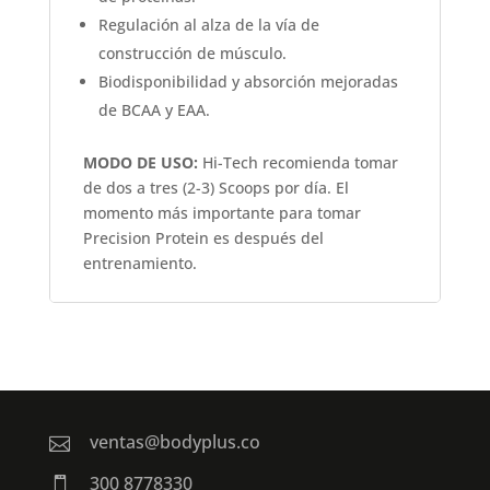
Regulación al alza de la vía de
construcción de músculo.
Biodisponibilidad y absorción mejoradas
de BCAA y EAA.
MODO DE USO:
Hi-Tech recomienda tomar
de dos a tres (2-3) Scoops por día. El
momento más importante para tomar
Precision Protein es después del
entrenamiento.
ventas@bodyplus.co

300 8778330
