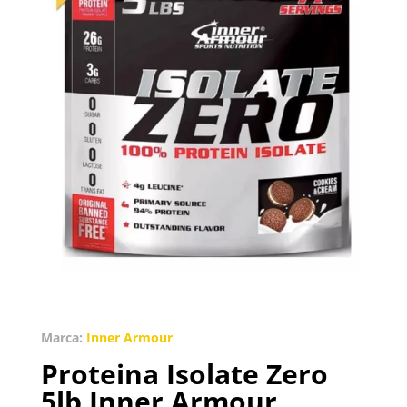
Marca:
Inner Armour
Proteina Isolate Zero
5lb Inner Armour