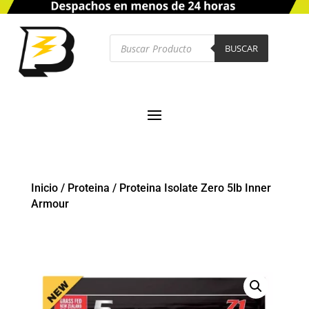
Búsqueda
de
BUSCAR
productos
Inicio
/
Proteina
/
Proteina Isolate Zero 5lb Inner
Armour