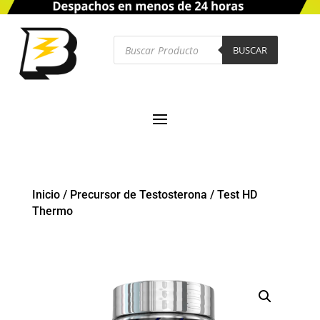
Búsqueda
de
BUSCAR
productos
Inicio
/
Precursor de Testosterona
/
Test HD
Thermo