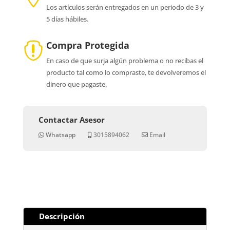
Los artículos serán entregados en un periodo de 3 y
5 días hábiles.
Compra Protegida

En caso de que surja algún problema o no recibas el
producto tal como lo compraste, te devolveremos el
dinero que pagaste.
Contactar Asesor
Whatsapp
3015894062
Email
Descripción