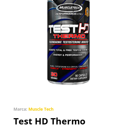
Marca:
Muscle Tech
Test HD Thermo