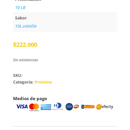
10 LB
Sabor
10L.vainilla
$
222.000
Sin existencias
SKU:
Categoría:
Proteina
Medios de pago