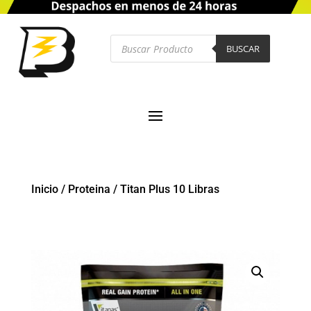
Búsqueda
de
BUSCAR
productos
Inicio
/
Proteina
/
Titan Plus 10 Libras