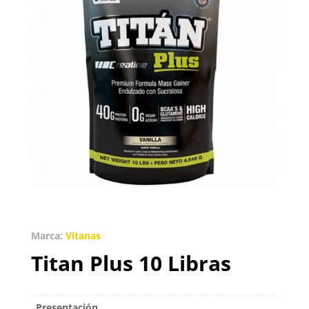
Marca:
Vitanas
Titan Plus 10 Libras
Presentación