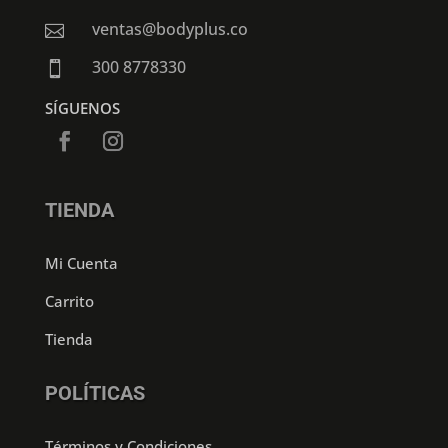
ventas@bodyplus.co

300 8778330

SÍGUENOS
TIENDA
Mi Cuenta
Carrito
Tienda
POLÍTICAS
Términos y Condiciones