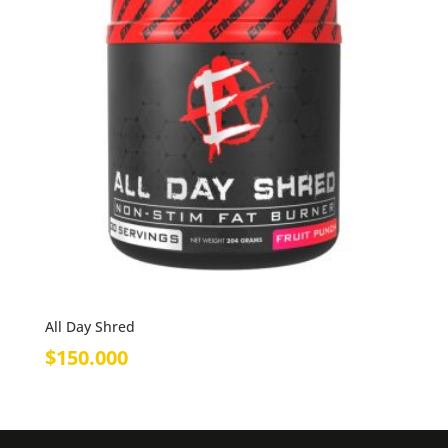
All Day Shred
$
150.000